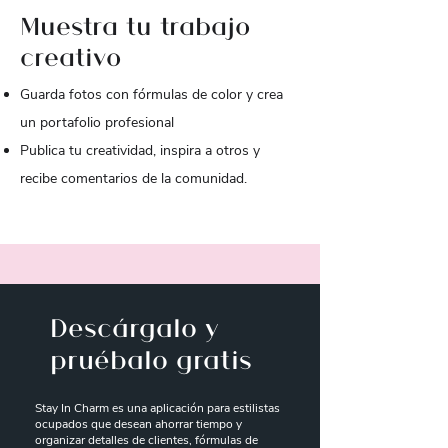
Muestra tu trabajo
creativo
Guarda fotos con fórmulas de color y crea
un portafolio profesional
Publica tu creatividad, inspira a otros y
recibe comentarios de la comunidad.
Descárgalo y
pruébalo gratis
Stay In Charm es una aplicación para estilistas
ocupados que desean ahorrar tiempo y
organizar detalles de clientes, fórmulas de