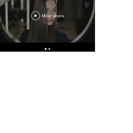
Mirar ahora
Se han unido a
nosotros