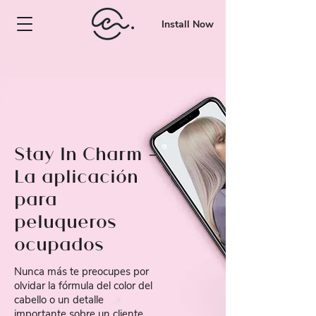
Install Now
Stay In Charm -
La aplicación
para
peluqueros
ocupados
Nunca más te preocupes por
olvidar la fórmula del color del
cabello o un detalle
importante sobre un cliente.