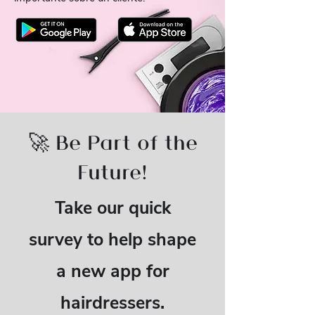
🚀 Be Part of the
Future!
Take our quick
survey to help shape
a new app for
hairdressers.