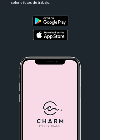
color y fotos de trabajo.