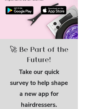
🚀 Be Part of the
Future!
Take our quick
survey to help shape
a new app for
hairdressers.