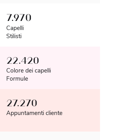
7.970
Capelli
Stilisti
22.420
Colore dei capelli
Formule
27.270
Appuntamenti cliente