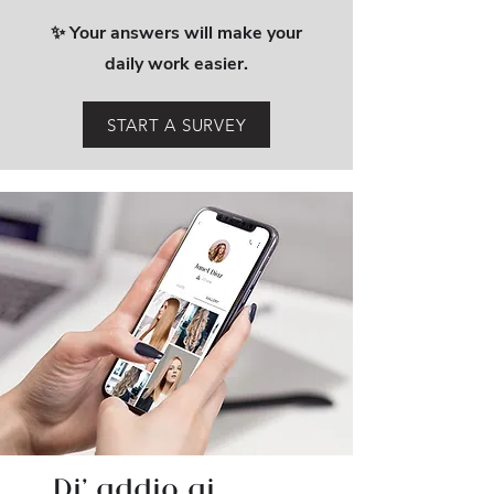
✨ Your answers will make your
daily work easier.
START A SURVEY
Di' addio ai