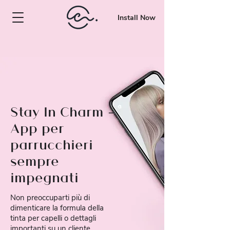
Install Now
Stay In Charm -
App per
parrucchieri
sempre
impegnati
Non preoccuparti più di
dimenticare la formula della
tinta per capelli o dettagli
importanti su un cliente.