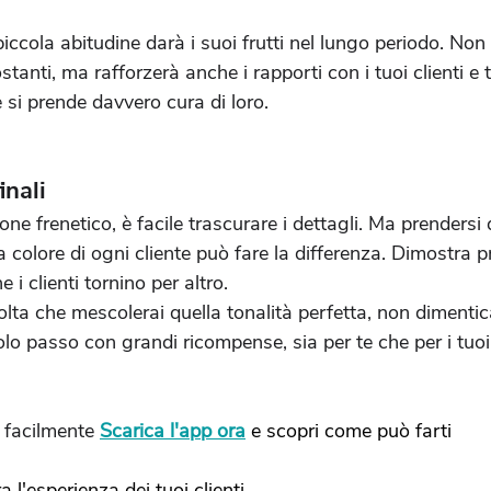
iccola abitudine darà i suoi frutti nel lungo periodo. Non 
ostanti, ma rafforzerà anche i rapporti con i tuoi clienti e 
 si prende davvero cura di loro.
inali
one frenetico, è facile trascurare i dettagli. Ma prenders
a colore di ogni cliente può fare la differenza. Dimostra pr
e i clienti tornino per altro.
lta che mescolerai quella tonalità perfetta, non dimentic
olo passo con grandi ricompense, sia per te che per i tuoi 
 facilmente 
Scarica l'app ora
e scopri come può farti 
a l'esperienza dei tuoi clienti.