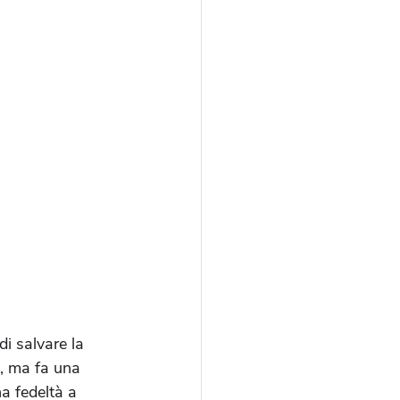
di salvare la 
, ma fa una 
a fedeltà a 