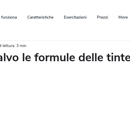
funziona
Caratteristiche
Esercitazioni
Prezzi
More
 lettura: 3 min
lvo le formule delle tint