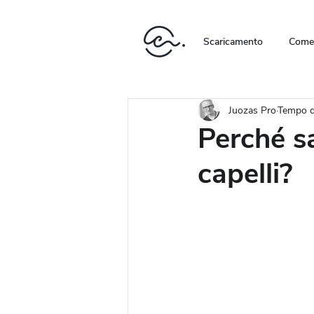
Scaricamento
Come 
Juozas Pro
Tempo di
Perché sa
capelli?