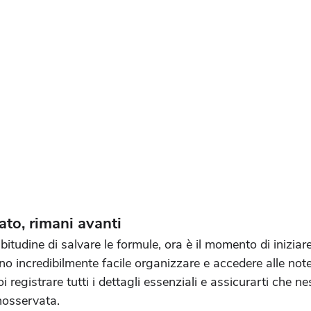
to, rimani avanti
bitudine di salvare le formule, ora è il momento di inizia
no incredibilmente facile organizzare e accedere alle note d
 registrare tutti i dettagli essenziali e assicurarti che n
nosservata.