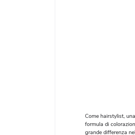
Come hairstylist, una
formula di colorazio
grande differenza nel