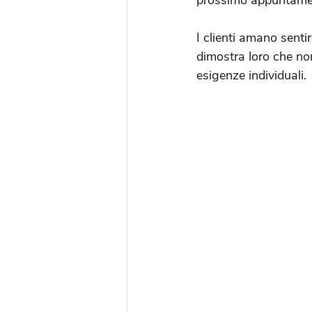
prossimo appuntame
I clienti amano sentir
dimostra loro che non
esigenze individuali.