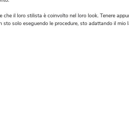
nto.
e che il loro stilista è coinvolto nel loro look. Tenere appun
 sto solo eseguendo le procedure, sto adattando il mio la