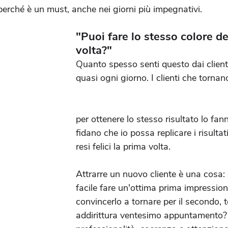
perché è un must, anche nei giorni più impegnativi.
"Puoi fare lo stesso colore de
volta?"
Quanto spesso senti questo dai client
quasi ogni giorno. I clienti che tornan
per ottenere lo stesso risultato lo fan
fidano che io possa replicare i risultat
resi felici la prima volta.
Attrarre un nuovo cliente è una cosa: 
facile fare un'ottima prima impressio
convincerlo a tornare per il secondo, t
addirittura ventesimo appuntamento? 