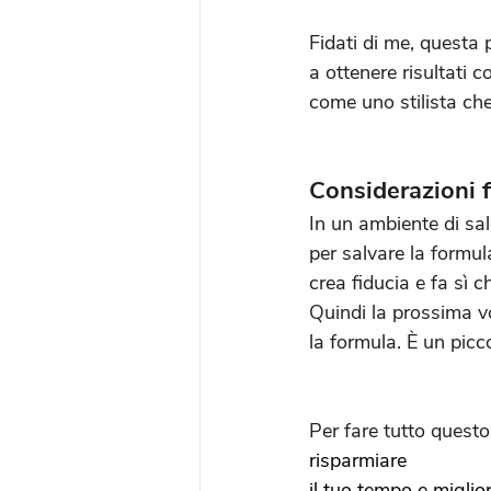
Fidati di me, questa p
a ottenere risultati c
come uno stilista che
Considerazioni f
In un ambiente di sal
per salvare la formul
crea fiducia e fa sì ch
Quindi la prossima vo
la formula. È un picc
Per fare tutto questo
risparmiare
il tuo tempo e miglior