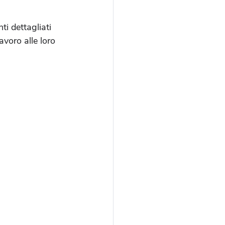
ti dettagliati 
voro alle loro 