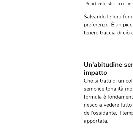
Puoi fare lo stesso colore 
Salvando le loro form
preferenze. È un pic
tenere traccia di ciò
Un'abitudine se
impatto
Che si tratti di un c
semplice tonalità mon
formula è fondamenta
riesco a vedere tutto
dell'ossidante, il te
apportata.