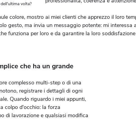
professionalità, coerenza e attenzion
dell'ultima volta?
ule colore, mostro ai miei clienti che apprezzo il loro temp
colo gesto, ma invia un messaggio potente: mi interessa
 che funziona per loro e da garantire la loro soddisfazione
mplice che ha un grande 
olore complesso multi-step o di una 
otono, registrare i dettagli di ogni 
le. Quando riguardo i miei appunti, 
 a colpo d'occhio: la forza 
mpo di lavorazione e qualsiasi modifica 