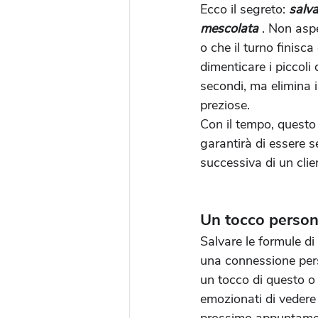
Ecco il segreto: 
salva
mescolata
 . Non aspe
o che il turno finisc
dimenticare i piccoli 
secondi, ma elimina i
preziose.
Con il tempo, questo 
garantirà di essere s
successiva di un clie
Un tocco persona
Salvare le formule di
una connessione pers
un tocco di questo o 
emozionati di vedere 