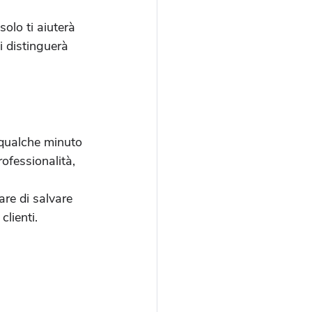
solo ti aiuterà 
ti distinguerà 
i qualche minuto 
ofessionalità, 
are di salvare 
clienti.