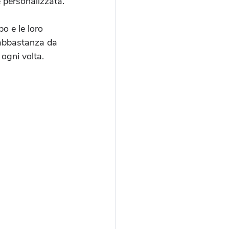
e personalizzata.
o e le loro 
 abbastanza da 
 ogni volta.