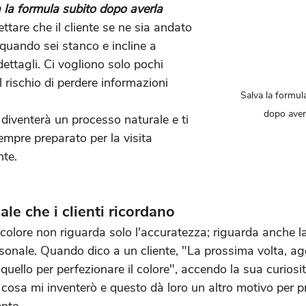
 la formula subito dopo averla 
ttare che il cliente se ne sia andato 
a quando sei stanco e incline a 
dettagli. Ci vogliono solo pochi 
l rischio di perdere informazioni 
Salva la formu
dopo aver
diventerà un processo naturale e ti 
empre preparato per la visita 
nte.
le che i clienti ricordano
 colore non riguarda solo l'accuratezza; riguarda anche la
onale. Quando dico a un cliente, "La prossima volta, ag
quello per perfezionare il colore", accendo la sua curiosi
cosa mi inventerò e questo dà loro un altro motivo per pre