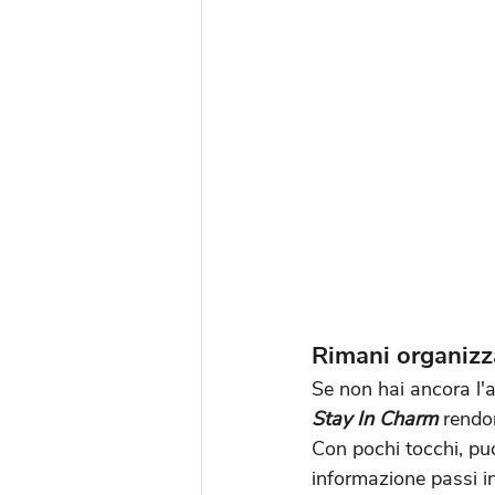
Rimani organizza
Se non hai ancora l'a
Stay In Charm
 rendo
Con pochi tocchi, puoi
informazione passi i